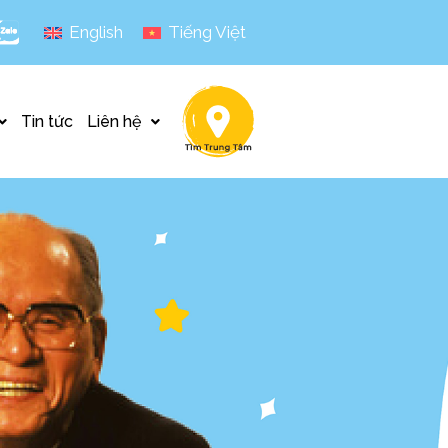
English
Tiếng Việt
Tin tức
Liên hệ