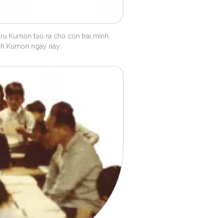
Toru Kumon tạo ra cho con trai mình.
ình Kumon ngày nay.