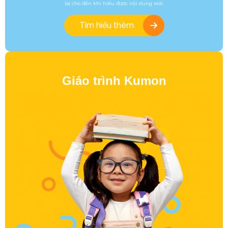
lại cho đến khi hiểu được nội dung mới.
Tìm hiểu thêm
Giáo trình Kumon