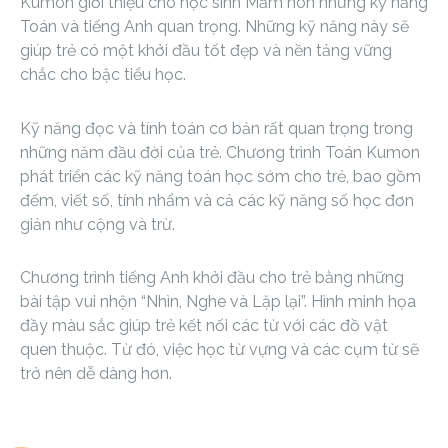
Kumon giới thiệu cho học sinh Mầm non những kỹ năng
Toán và tiếng Anh quan trọng. Những kỹ năng này sẽ
giúp trẻ có một khởi đầu tốt đẹp và nền tảng vững
chắc cho bậc tiểu học.
Kỹ năng đọc và tính toán cơ bản rất quan trọng trong
những năm đầu đời của trẻ. Chương trình Toán Kumon
phát triển các kỹ năng toán học sớm cho trẻ, bao gồm
đếm, viết số, tính nhẩm và cả các kỹ năng số học đơn
giản như cộng và trừ.
Chương trình tiếng Anh khởi đầu cho trẻ bằng những
bài tập vui nhộn “Nhìn, Nghe và Lặp lại”. Hình minh họa
đầy màu sắc giúp trẻ kết nối các từ với các đồ vật
quen thuộc. Từ đó, việc học từ vựng và các cụm từ sẽ
trở nên dễ dàng hơn.