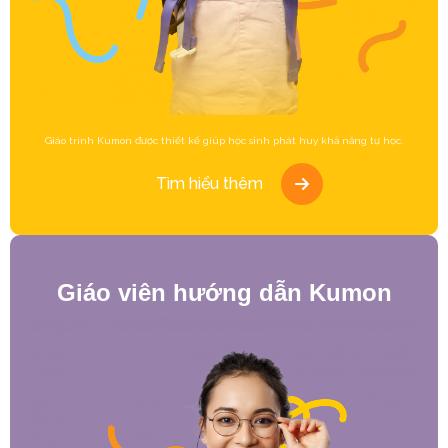
Giáo trình Kumon được thiết kế giúp học sinh phát huy khả năng tự học.
Tìm hiểu thêm
Giáo viên hướng dẫn Kumon