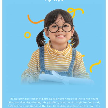
Khi học sinh học vượt thông qua bài tập Kumon, trẻ sẽ có thể tự học những
điều chưa được dạy ở trường. Khi gặp điều gì mới, trẻ sẽ tự nghiên cứu từ ví dụ
hoặc các nội dung đã học và thử làm. Trẻ sẽ được khuyến khích thử - sai - thử