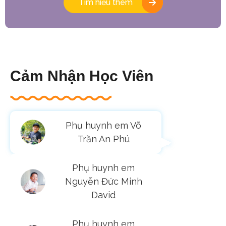
Tìm hiểu thêm
Cảm Nhận Học Viên
Phụ huynh em Võ
Trần An Phú
Phụ huynh em
Nguyễn Đức Minh
David
Phụ huynh em