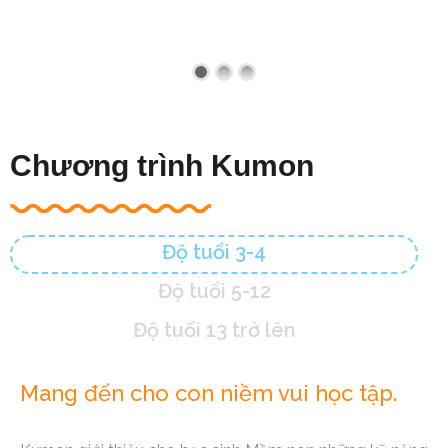
Chương trình Kumon
Độ tuổi 3-4
Độ tuổi 5-12
Độ tuổi 13 trở lên
Mang đến cho con niềm vui học tập.