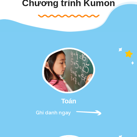
Chương trình Kumon
Toán
Ghi danh ngay