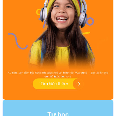
Kumon luôn đảm bảo học sinh được học với trình độ "vừa đúng" - bài tập không
quá dễ hoặc quá khó.
Tìm hiểu thêm
Tự học