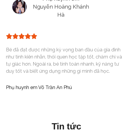
Nguyễn Hoàng Khánh
Hà
Bé đã đạt được những kỳ vọng ban đầu của gia đình
như tính kiên nhẫn, thói quen học tập tốt, chăm chỉ và
tự giác hơn. Ngoài ra, bé tính toán nhanh, kỹ năng tư
duy tốt và biết ứng dụng những gì mình đã học.
Phụ huynh em Võ Trần An Phú
Tin tức