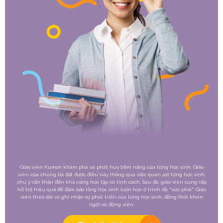
Giáo viên Kumon khám phá và phát huy tiềm năng của từng học sinh. Giáo
viên của chúng tôi đạt được điều này thông qua việc quan sát từng học sinh,
chú ý cẩn thận đến khả năng học tập và tính cách. Sau đó, giáo viên cung cấp
hỗ trợ hiệu quả để đảm bảo rằng học sinh luôn học ở trình độ "vừa phải". Giáo
viên theo dõi và ghi nhận sự phát triển của từng học sinh, đồng thời khen
ngợi và động viên.