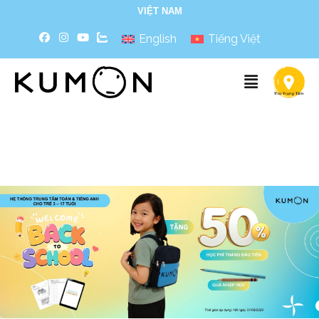
VIỆT NAM
English
Tiếng Việt